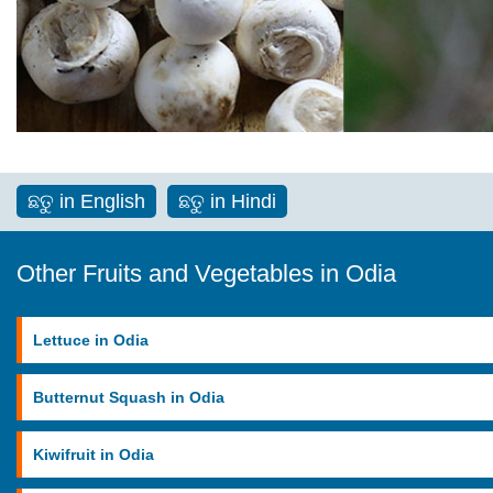
ଛତୁ in English
ଛତୁ in Hindi
Other Fruits and Vegetables in Odia
Lettuce in Odia
Butternut Squash in Odia
Kiwifruit in Odia