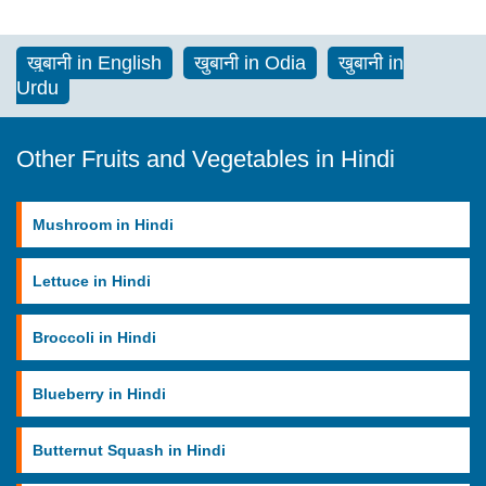
खुबानी in English
खुबानी in Odia
खुबानी in
Urdu
Other Fruits and Vegetables in Hindi
Mushroom in Hindi
Lettuce in Hindi
Broccoli in Hindi
Blueberry in Hindi
Butternut Squash in Hindi