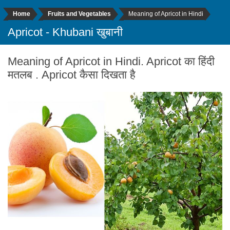
Home
Fruits and Vegetables
Meaning of Apricot in Hindi
Apricot - Khubani खुबानी
Meaning of Apricot in Hindi. Apricot का हिंदी
मतलब . Apricot कैसा दिखता है