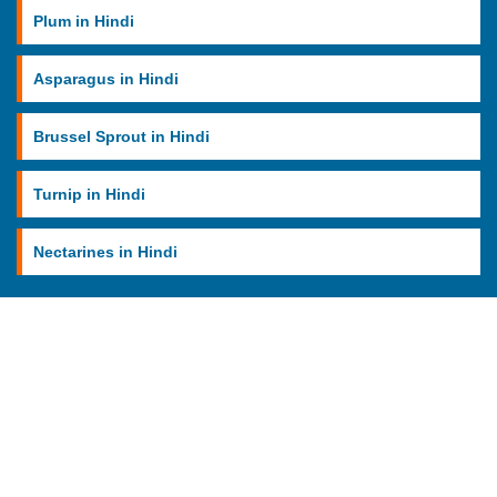
Plum in Hindi
Asparagus in Hindi
Brussel Sprout in Hindi
Turnip in Hindi
Nectarines in Hindi