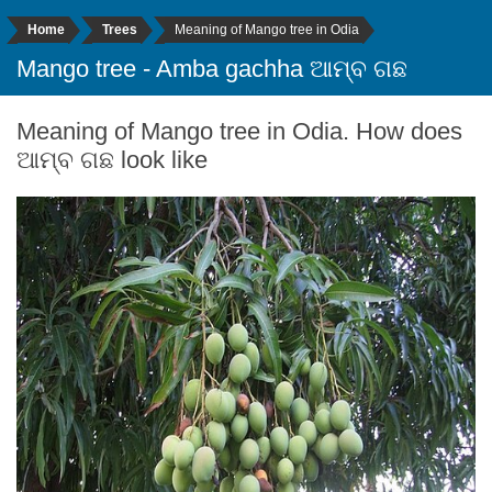
Home
Trees
Meaning of Mango tree in Odia
Mango tree - Amba gachha ଆମ୍ବ ଗଛ
Meaning of Mango tree in Odia. How does
ଆମ୍ବ ଗଛ look like