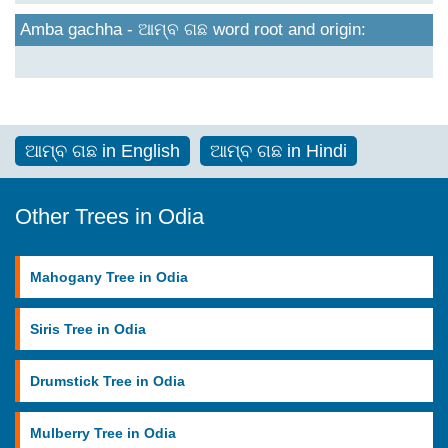
Amba gachha - ଆମ୍ବ ଗଛ word root and origin:
ଆମ୍ବ ଗଛ in English
ଆମ୍ବ ଗଛ in Hindi
Other Trees in Odia
Mahogany Tree in Odia
Siris Tree in Odia
Drumstick Tree in Odia
Mulberry Tree in Odia