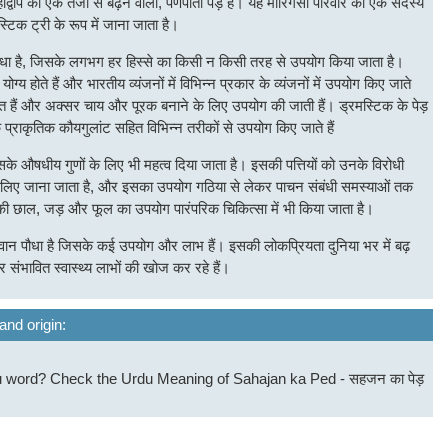
द्वीप का एक तेजी से बढ़ने वाला, पर्णपाती पेड़ है। यह मोरिंगेसी परिवार का एक सदस्य
्टिक ट्री के रूप में जाना जाता है।
 है, जिसके लगभग हर हिस्से का किसी न किसी तरह से उपयोग किया जाता है।
ग्य होते हैं और भारतीय व्यंजनों में विभिन्न प्रकार के व्यंजनों में उपयोग किए जाते
रोत हैं और अक्सर चाय और पूरक बनाने के लिए उपयोग की जाती हैं। ड्रमस्टिक के पेड़
 प्राकृतिक कौयगुलांट सहित विभिन्न तरीकों से उपयोग किए जाते हैं
े औषधीय गुणों के लिए भी महत्व दिया जाता है। इसकी पत्तियों को उनके विरोधी
के लिए जाना जाता है, और इसका उपयोग गठिया से लेकर पाचन संबंधी समस्याओं तक
 की छाल, जड़ और फूल का उपयोग पारंपरिक चिकित्सा में भी किया जाता है।
ान पौधा है जिसके कई उपयोग और लाभ हैं। इसकी लोकप्रियता दुनिया भर में बढ़
ंभावित स्वास्थ्य लाभों की खोज कर रहे हैं।
and origin:
du word? Check the Urdu Meaning of Sahajan ka Ped - सहजन का पेड़