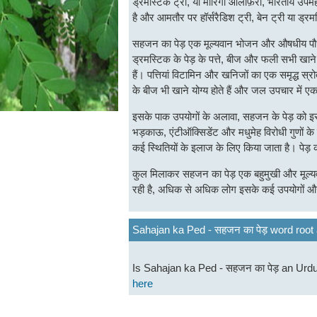
ड्रमस्टिक ट्री, या मोरिंगा ओलीफ़ेरा, भारतीय उपमहा
है और आमतौर पर हॉर्सरैडिश ट्री, बेन ट्री या ड्रमस
सहजन का पेड़ एक मूल्यवान भोजन और औषधीय पौधा
ड्रमस्टिक के पेड़ के पत्ते, बीज और फली सभी खाने यो
हैं। पत्तियां विटामिन और खनिजों का एक समृद्ध स्
के बीज भी खाने योग्य होते हैं और जल उपचार में एक
इसके पाक उपयोगों के अलावा, सहजन के पेड़ को इसक
भड़काऊ, एंटीऑक्सिडेंट और मधुमेह विरोधी गुणों 
कई स्थितियों के इलाज के लिए किया जाता है। पेड़
कुल मिलाकर सहजन का पेड़ एक बहुमुखी और मूल्यव
रही है, अधिक से अधिक लोग इसके कई उपयोगों और स
Sahajan ka Ped - सहजन का पेड़ word root 
Is Sahajan ka Ped - सहजन का पेड़ an Ur
here