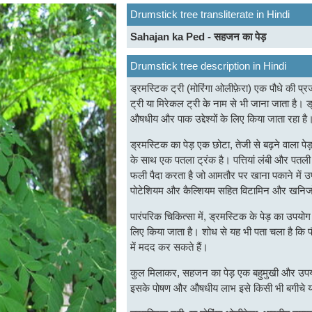
Drumstick tree transliterate in Hindi
Sahajan ka Ped - सहजन का पेड़
Drumstick tree description in Hindi
ड्रमस्टिक ट्री (मोरिंगा ओलीफ़ेरा) एक पौधे की प्र
ट्री या मिरेकल ट्री के नाम से भी जाना जाता है। ड
औषधीय और पाक उद्देश्यों के लिए किया जाता रहा है
ड्रमस्टिक का पेड़ एक छोटा, तेजी से बढ़ने वाला पे
के साथ एक पतला ट्रंक है। पत्तियां लंबी और पतली होत
फली पैदा करता है जो आमतौर पर खाना पकाने में उ
पोटेशियम और कैल्शियम सहित विटामिन और खनिजों 
पारंपरिक चिकित्सा में, ड्रमस्टिक के पेड़ का उप
लिए किया जाता है। शोध से यह भी पता चला है कि पौधे 
में मदद कर सकते हैं।
कुल मिलाकर, सहजन का पेड़ एक बहुमुखी और उपयोगी पौ
इसके पोषण और औषधीय लाभ इसे किसी भी बगीचे या 