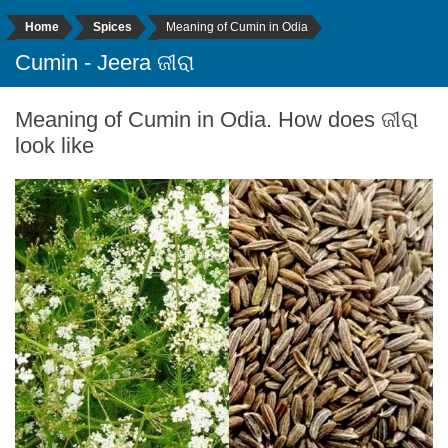
Home
Spices
Meaning of Cumin in Odia
Cumin - Jeera ଜୀରା
Meaning of Cumin in Odia. How does ଜୀରା
look like