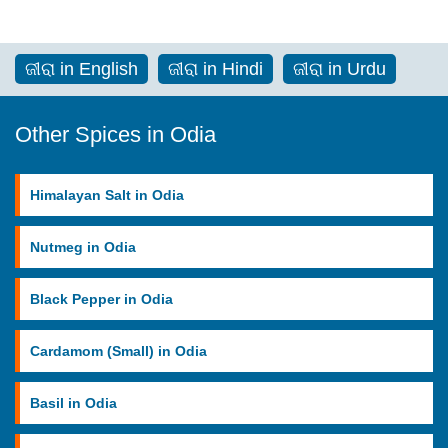
ଜୀରା in English
ଜୀରା in Hindi
ଜୀରା in Urdu
Other Spices in Odia
Himalayan Salt in Odia
Nutmeg in Odia
Black Pepper in Odia
Cardamom (Small) in Odia
Basil in Odia