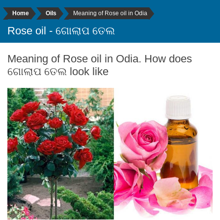
Home
Oils
Meaning of Rose oil in Odia
Rose oil - ଗୋଲାପ ତେଲ
Meaning of Rose oil in Odia. How does
ଗୋଲାପ ତେଲ look like