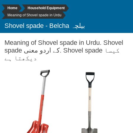
Home
Household Equipment
Meaning of Shovel spade in Urdu
Shovel spade - Belcha بیلچہ
Meaning of Shovel spade in Urdu. Shovel
spade کے اردو معنی. Shovel spade کیسا
دیکھتا ہے