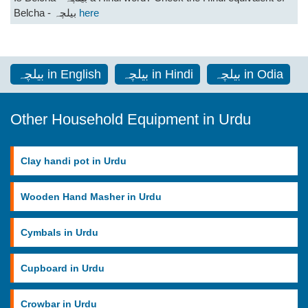
Belcha - بیلچہ
here
بیلچہ in Odia
بیلچہ in Hindi
بیلچہ in English
Other Household Equipment in Urdu
Clay handi pot in Urdu
Wooden Hand Masher in Urdu
Cymbals in Urdu
Cupboard in Urdu
Crowbar in Urdu