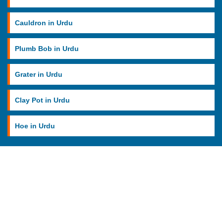
Cauldron in Urdu
Plumb Bob in Urdu
Grater in Urdu
Clay Pot in Urdu
Hoe in Urdu